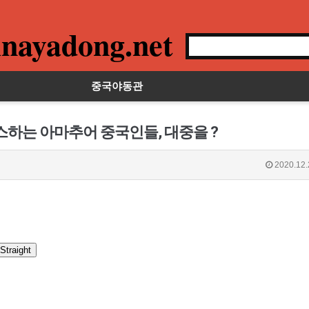
nayadong.net
중국야동관
스하는 아마추어 중국인들, 대중을 ?
2020.12.