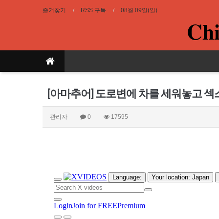
즐겨찾기
RSS 구독
08월 09일(일)
Chi
[아마추어] 도로변에 차를 세워놓고 섹
관리자
0
17595