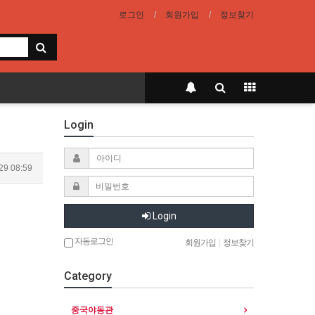
로그인
회원가입
정보찾기
Login
29 08:59
Login
자동로그인
회원가입
|
정보찾기
Category
중국야동관