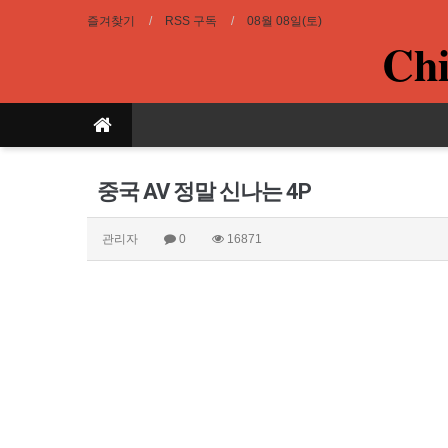
즐겨찾기
RSS 구독
08월 08일(토)
Chi
중국 AV 정말 신나는 4P
관리자
0
16871