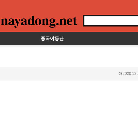
nayadong.net
중국야동관
2020.12.