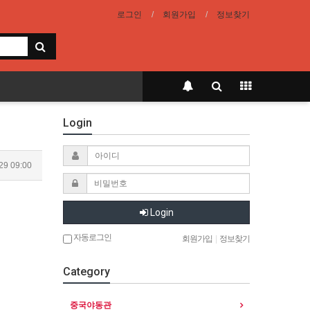
로그인
회원가입
정보찾기
Login
29 09:00
Login
자동로그인
회원가입
|
정보찾기
Category
중국야동관