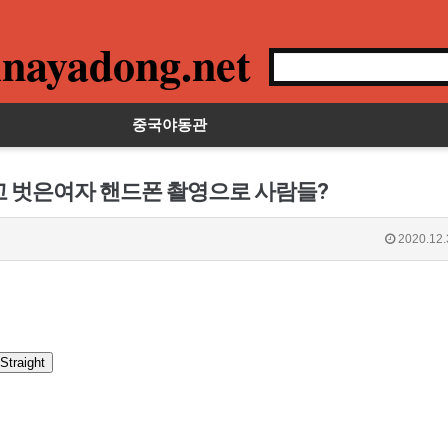
nayadong.net
중국야동관
고 벗은여자 핸드폰 촬영으로 사람들?
2020.12.