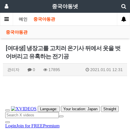
중국야동넷
메인
중국야동관
중국야동관
[여대생] 냉장고를 고치러 온기사 뒤에서 옷을 벗
어버리고 유혹하는 전기공
관리자
0
17895
2021.01.01 12:31