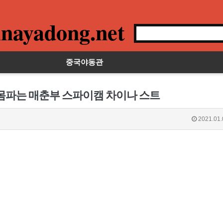
nayadong.net
중국야동관
 몸파는 매춘부 스파이캠 차이나 스트
2021.01.