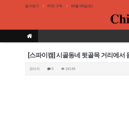
즐겨찾기
RSS 구독
08월 08일(토)
Chi
[스파이캠] 시골동네 뒷골목 거리에서
관리자
0
18146