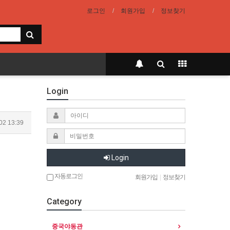
로그인
회원가입
정보찾기
Login
02 13:39
Login
자동로그인
회원가입
|
정보찾기
Category
중국야동관