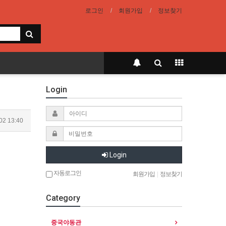
로그인
회원가입
정보찾기
Login
02 13:40
Login
자동로그인
회원가입
|
정보찾기
Category
중국야동관