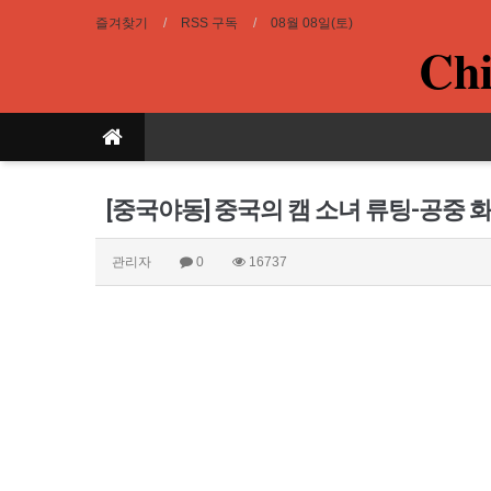
즐겨찾기
RSS 구독
08월 08일(토)
Chi
[중국야동] 중국의 캠 소녀 류팅-공중
관리자
0
16737