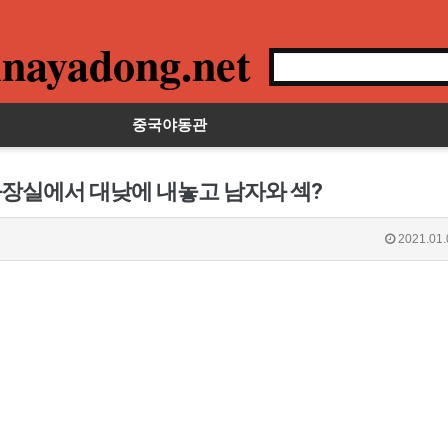
nayadong.net
중국야동관
 화장실에서 대낮에 내놓고 남자와 섹?
2021.01.