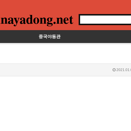
nayadong.net
중국야동관
2021.01.