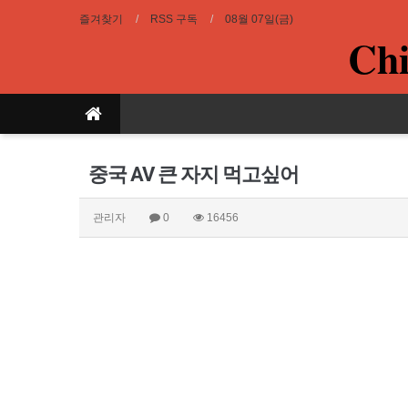
즐겨찾기
RSS 구독
08월 07일(금)
Chi
중국 AV 큰 자지 먹고싶어
관리자
0
16456