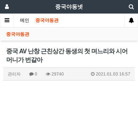
중국야동넷
메인
중국야동관
중국야동관
중국 AV 난창 근친상간 동생의 첫 며느리와 시어
머니가 번갈아
관리자
0
29740
2021.01.03 16:57