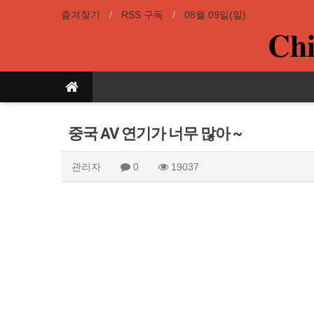
즐겨찾기
RSS 구독
08월 09일(일)
Chi
중국 AV 연기가 너무 많아 ~
관리자
0
19037