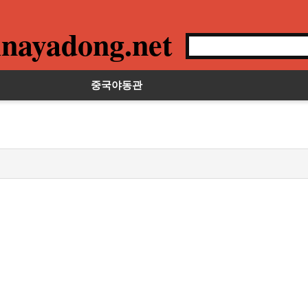
nayadong.net
중국야동관