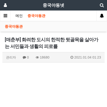
중국야동넷
메인
중국야동관
중국야동관
[매춘부] 화려한 도시의 한적한 뒷골목을 살아가
는 서민들과 생활의 피로를
관리자
0
18680
2021.01.04 01:23