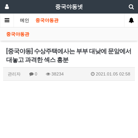
중국야동넷
메인
중국야동관
중국야동관
[중국야동] 수상주택에사는 부부 대낮에 문앞에서
대놓고 과격한 섹스 흥분
관리자
0
38234
2021.01.05 02:58