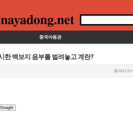
nayadong.net
중국야동관
섹시한 백보지 음부를 벌려놓고 계란?
2021.01.