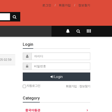
로그인
회원가입
정보찾기
Login
05 02:59
Login
자동로그인
회원가입
|
정보찾기
Category
중국야동관