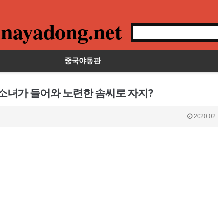
nayadong.net
중국야동관
 소녀가 들어와 노련한 솜씨로 자지?
2020.02.