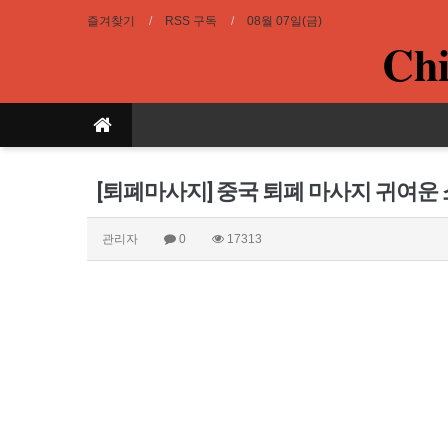
즐겨찾기
RSS 구독
08월 07일(금)
Chi
[퇴폐마사지] 중국 퇴폐 마사지 귀여운
관리자
0
17313