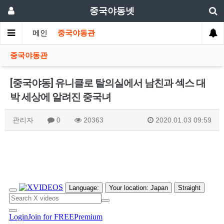
중국야동넷
메인
중국야동관
중국야동관
[중국야동] 유니클로 탈의실에서 남친과 섹스 대
박 세상에 알려진 중국녀
관리자
0
20363
2020.01.03 09:59