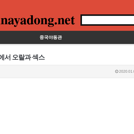
nayadong.net
중국야동관
룸에서 오랄과 섹스
2020.01.