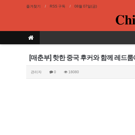
즐겨찾기
RSS 구독
08월 07일(금)
Chi
[매춘부] 핫한 중국 후커와 함께 레드
관리자
0
18080