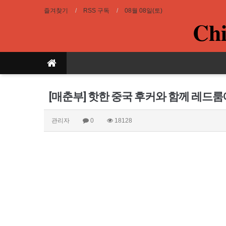
즐겨찾기
RSS 구독
08월 08일(토)
Chi
[매춘부] 핫한 중국 후커와 함께 레드
관리자
0
18128