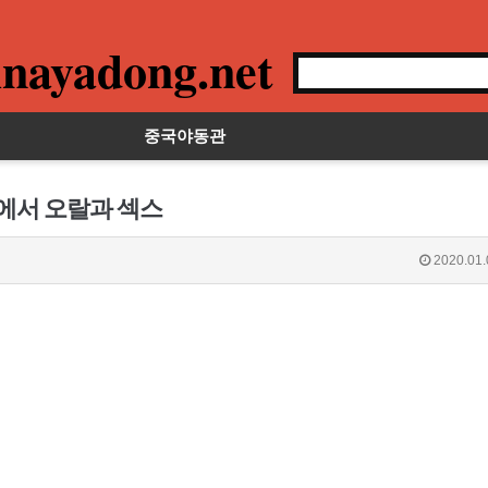
nayadong.net
중국야동관
룸에서 오랄과 섹스
2020.01.