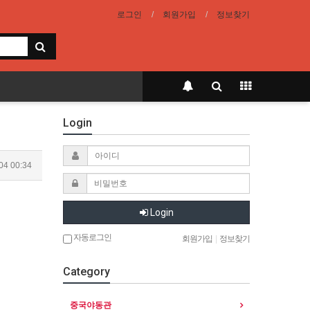
로그인
회원가입
정보찾기
Login
04 00:34
Login
자동로그인
회원가입
|
정보찾기
Category
중국야동관