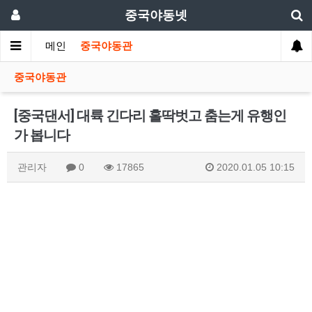
중국야동넷
메인
중국야동관
중국야동관
[중국댄서] 대륙 긴다리 홀딱벗고 춤는게 유행인
가 봅니다
관리자
0
17865
2020.01.05 10:15