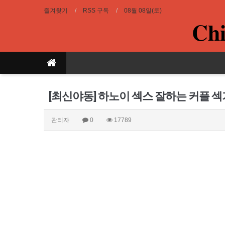
즐겨찾기
RSS 구독
08월 08일(토)
Chi
[최신야동] 하노이 섹스 잘하는 커플 
관리자
0
17789