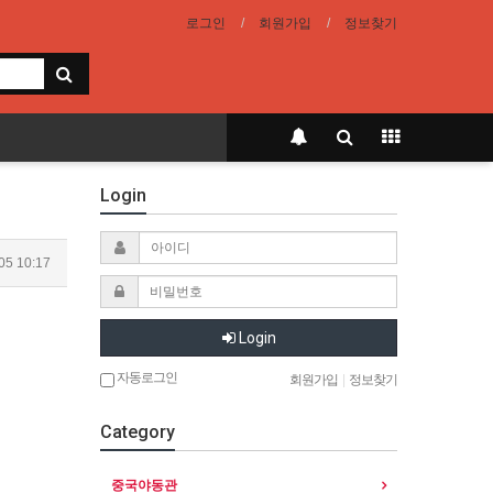
로그인
회원가입
정보찾기
Login
05 10:17
Login
자동로그인
회원가입
|
정보찾기
Category
중국야동관