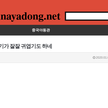
nayadong.net
중국야동관
섹기가 잘잘 귀엽기도 하네
2020.01.