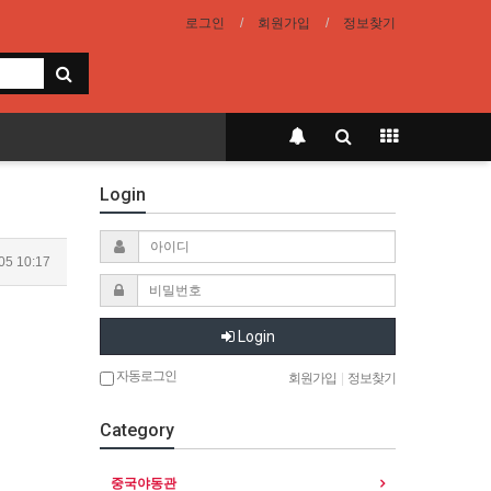
로그인
회원가입
정보찾기
Login
05 10:17
Login
자동로그인
회원가입
|
정보찾기
Category
중국야동관