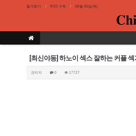
즐겨찾기
RSS 구독
08월 06일(목)
Chi
[최신야동] 하노이 섹스 잘하는 커플 
관리자
0
17727