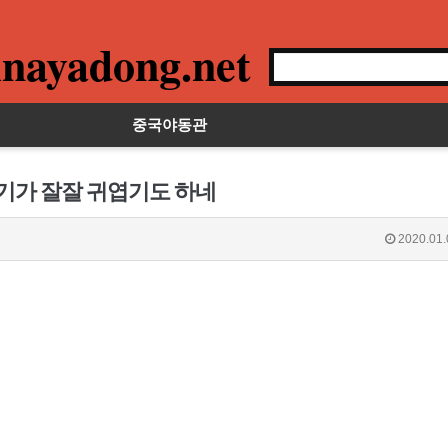
nayadong.net
중국야동관
섹기가 잘잘 귀엽기도 하네
2020.01.