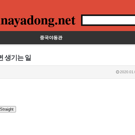
nayadong.net
중국야동관
면 생기는 일
2020.01.