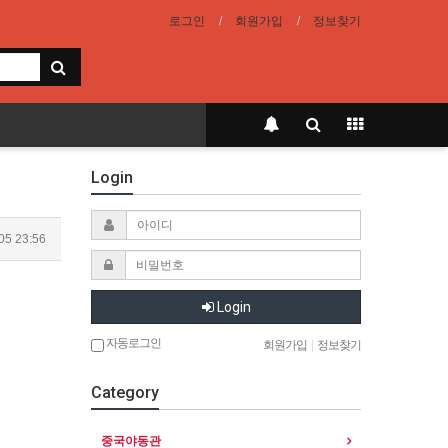
로그인
회원가입
정보찾기
Login
05 23:56
Login
자동로그인
회원가입
|
정보찾기
Category
중국야동관