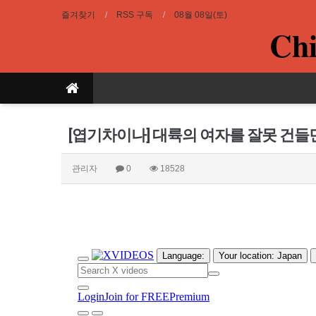
즐겨찾기
RSS 구독
08월 08일(토)
Chi
[엽기차이나] 대륙의 여자를 잘못 건들
관리자
0
18528