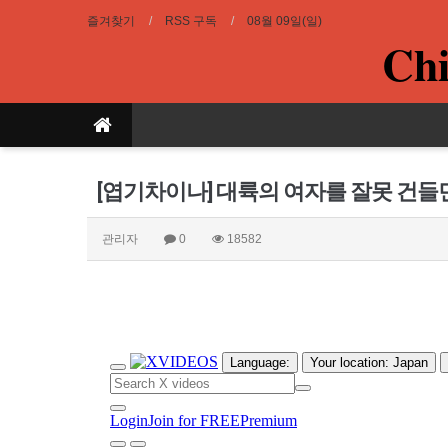
즐겨찾기
RSS 구독
08월 09일(일)
Chi
[엽기차이나] 대륙의 여자를 잘못 건들
관리자
0
18582