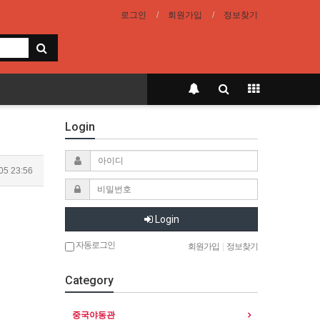
로그인
회원가입
정보찾기
Login
05 23:56
Login
자동로그인
회원가입
|
정보찾기
Category
중국야동관