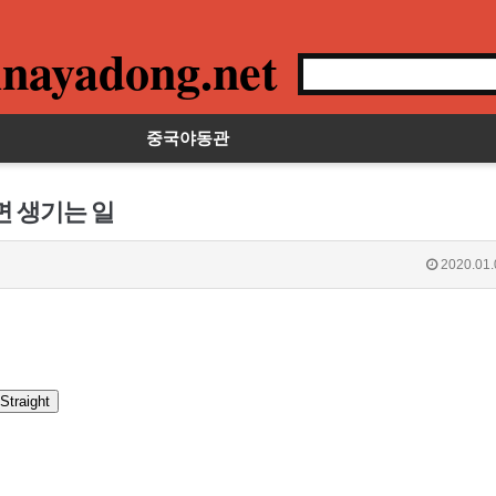
nayadong.net
중국야동관
면 생기는 일
2020.01.