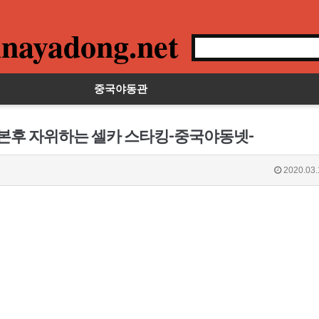
nayadong.net
중국야동관
 본후 자위하는 셀카 스타킹-중국야동넷-
2020.03.