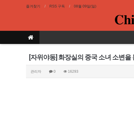
즐겨찾기
RSS 구독
08월 09일(일)
Chi
[자위야동] 화장실의 중국 소녀 소변을
관리자
0
16293