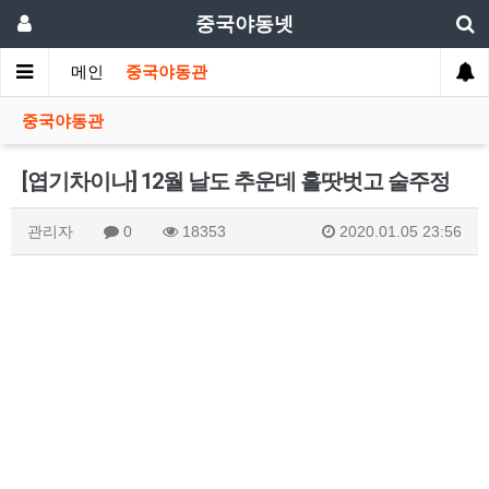
중국야동넷
메인
중국야동관
중국야동관
[엽기차이나] 12월 날도 추운데 홀땃벗고 술주정
관리자
0
18353
2020.01.05 23:56