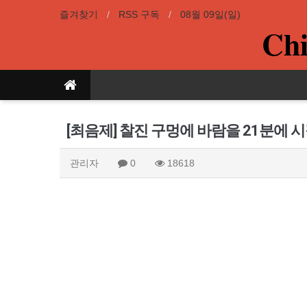
즐겨찾기
RSS 구독
08월 09일(일)
Chi
[최음제] 찰진 구멍에 바람을 21분에
관리자
0
18618