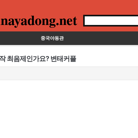
nayadong.net
중국야동관
 시작 최음제인가요? 변태커플