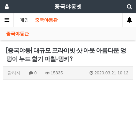
중국야동넷
메인
중국야동관
중국야동관
[중국야동] 대규모 프라이빗 샷 아웃 아름다운 엉
덩이 누드 핥기 마찰-밍키?
관리자
0
15335
2020.03.21 10:12