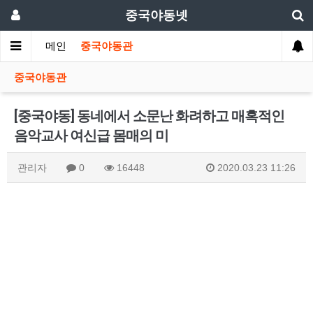
중국야동넷
메인
중국야동관
중국야동관
[중국야동] 동네에서 소문난 화려하고 매혹적인
음악교사 여신급 몸매의 미
관리자
0
16448
2020.03.23 11:26