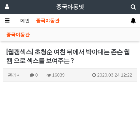
중국야동넷
메인
중국야동관
중국야동관
[웹캠섹스] 초청순 여친 뒤에서 박아대는 존슨 웹
캠 으로 섹스를 보여주는 ?
관리자
0
16039
2020.03.24 12:22