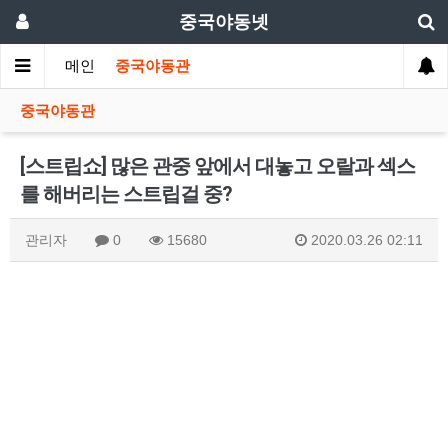
중국야동넷
메인
중국야동관
중국야동관
[스트립쇼] 많은 관중 앞에서 대놓고 오랄과 섹스
를 해버리는 스트립걸 중?
관리자
0
15680
2020.03.26 02:11