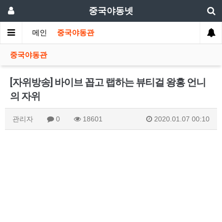
중국야동넷
메인
중국야동관
중국야동관
[자위방송] 바이브 꼽고 랩하는 뷰티걸 왕홍 언니
의 자위
관리자
0
18601
2020.01.07 00:10