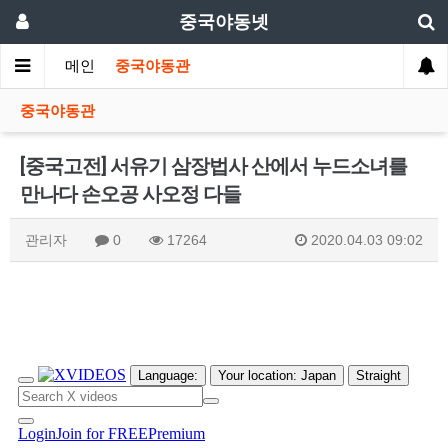
중국야동넷
메인
중국야동관
중국야동관
[중국고전] 서유기 삼장법사 산에서 누드소녀를
만나다 손오공 사오정 다들
관리자
0
17264
2020.04.03 09:02