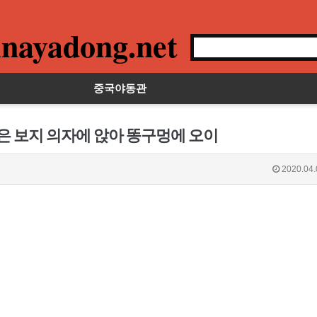
nayadong.net
중국야동관
작은 보지 의자에 앉아 똥구멍에 오이
2020.04.