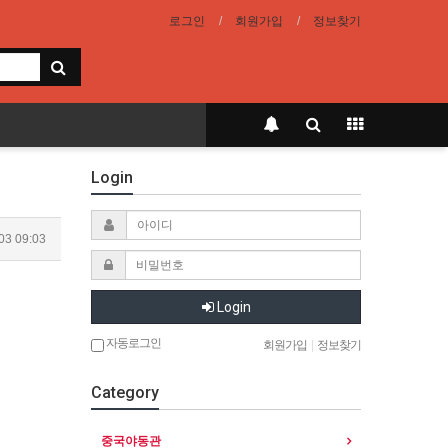
로그인
회원가입
정보찾기
Login
03 09:03
Login
자동로그인
회원가입
|
정보찾기
Category
중국야동관