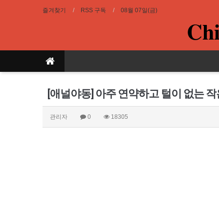
즐겨찾기
RSS 구독
08월 07일(금)
Chi
[애널야동] 아주 연약하고 털이 없는 
관리자
0
18305