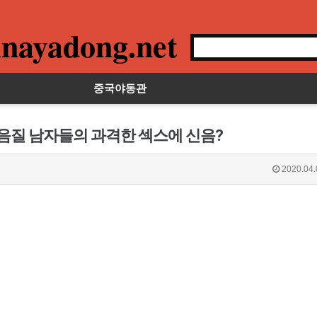
nayadong.net
중국야동관
박음질 남자들의 과격한 섹스에 신음?
2020.04.