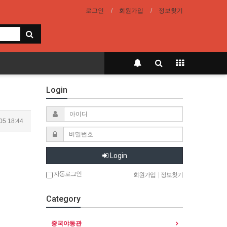
로그인
회원가입
정보찾기
Login
05 18:44
Login
자동로그인
회원가입
|
정보찾기
Category
중국야동관