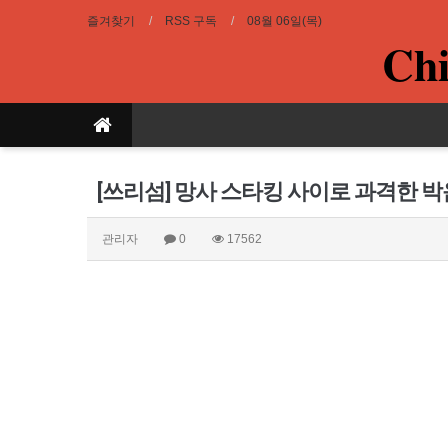
즐겨찾기
RSS 구독
08월 06일(목)
Chi
[쓰리섬] 망사 스타킹 사이로 과격한 
관리자
0
17562