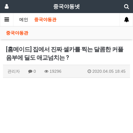
중국야동넷
메인
중국야동관
중국야동관
[홈메이드] 집에서 진짜 셀카를 찍는 달콤한 커플
음부에 딜도 애교넘치는 ?
관리자
0
19296
2020.04.05 18:45