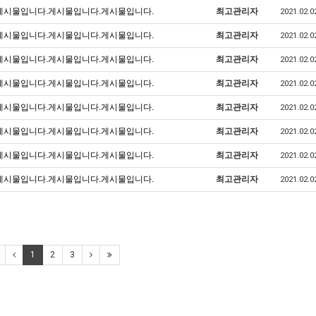
게시물입니다.게시물입니다.게시물입니다.
최고관리자
2021.02.0
게시물입니다.게시물입니다.게시물입니다.
최고관리자
2021.02.0
게시물입니다.게시물입니다.게시물입니다.
최고관리자
2021.02.0
게시물입니다.게시물입니다.게시물입니다.
최고관리자
2021.02.0
게시물입니다.게시물입니다.게시물입니다.
최고관리자
2021.02.0
게시물입니다.게시물입니다.게시물입니다.
최고관리자
2021.02.0
게시물입니다.게시물입니다.게시물입니다.
최고관리자
2021.02.0
게시물입니다.게시물입니다.게시물입니다.
최고관리자
2021.02.0
1
2
3