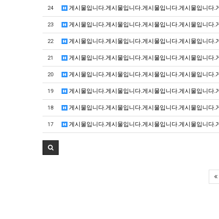
게시물입니다.게시물입니다.게시물입니다.게시물입니다.
24
게시물입니다.게시물입니다.게시물입니다.게시물입니다.
23
게시물입니다.게시물입니다.게시물입니다.게시물입니다.
22
게시물입니다.게시물입니다.게시물입니다.게시물입니다.
21
게시물입니다.게시물입니다.게시물입니다.게시물입니다.
20
게시물입니다.게시물입니다.게시물입니다.게시물입니다.
19
게시물입니다.게시물입니다.게시물입니다.게시물입니다.
18
게시물입니다.게시물입니다.게시물입니다.게시물입니다.
17