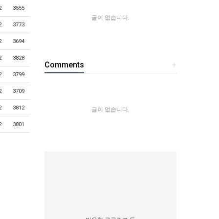
2
3555
글이 없습니다.
2
3773
2
3694
2
3828
Comments
+
2
3799
2
3709
2
3812
글이 없습니다.
2
3801