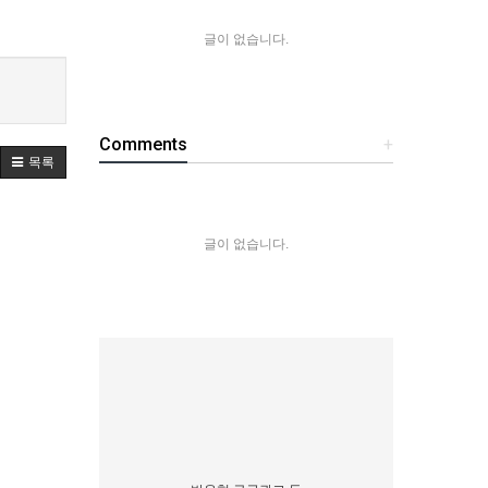
글이 없습니다.
Comments
+
목록
글이 없습니다.