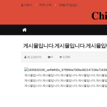
즐겨찾기
RSS 구독
08월 07일(금)
Chi
최고관리자
0
3,596
게시물입니다.게시물입니다.게시물입니다.게시물입니다.게시물입
게시물입니다.게시물입니다.게시물입니다.게시물입니다.게시물입
게시물입니다.게시물입니다.게시물입니다.게시물입니다.게시물입