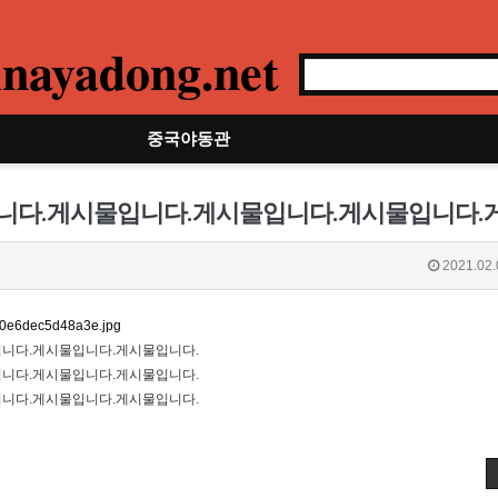
nayadong.net
중국야동관
2021.02.
니다.게시물입니다.게시물입니다.
니다.게시물입니다.게시물입니다.
니다.게시물입니다.게시물입니다.