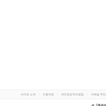
사이트 소개
이용약관
개인정보처리방침
이메일 무
【중국야동