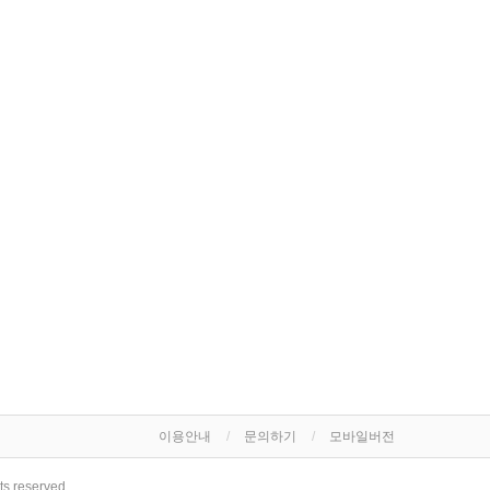
이용안내
문의하기
모바일버전
hts reserved.