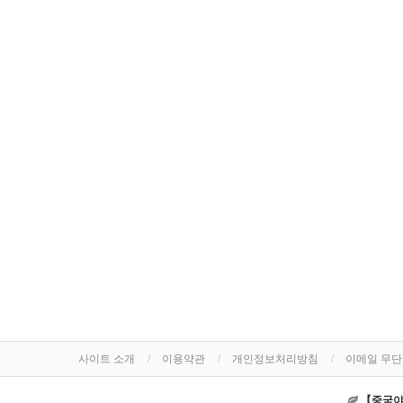
사이트 소개
이용약관
개인정보처리방침
이메일 무
【중국야동