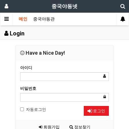
중국야동넷
메인
중국야동관
Login
Have a Nice Day!
아이디
비밀번호
자동로그인
로그인
회원가입
정보찾기